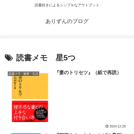
読書好きによるシンプルなアウトプット
ありずんのブログ
読書メモ 星5つ
『妻のトリセツ』（紙で再読）
読書メモ - 健康・生活
2024.12.29