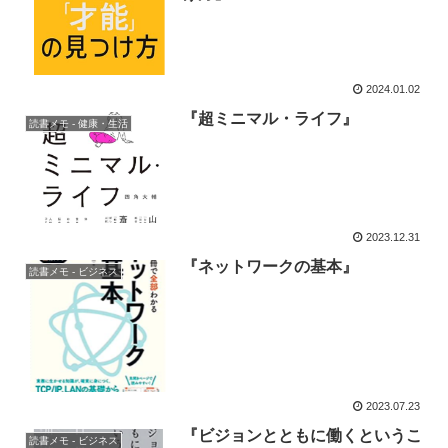
2024.01.02
『超ミニマル・ライフ』
読書メモ - 健康・生活
2023.12.31
『ネットワークの基本』
読書メモ - ビジネス
2023.07.23
『ビジョンとともに働くというこ
読書メモ - ビジネス