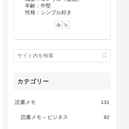
年齢：中堅
性格：シンプル好き
カテゴリー
読書メモ
131
読書メモ – ビジネス
92