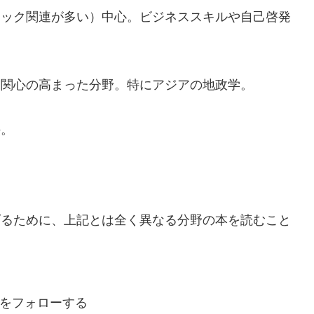
テック関連が多い）中心。ビジネススキルや自己啓発
に関心の高まった分野。特にアジアの地政学。
の。
げるために、上記とは全く異なる分野の本を読むこと
をフォローする