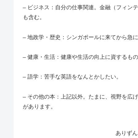
– ビジネス：自分の仕事関連。金融（フィン
も含む。
– 地政学・歴史：シンガポールに来てから急
– 健康・生活：健康や生活の向上に資するも
– 語学：苦手な英語をなんとかしたい。
– その他の本：上記以外。たまに、視野を広
があります。
ありずん