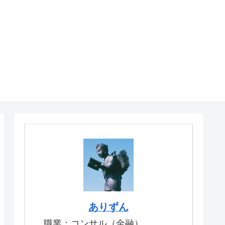
ありずん
職業：コンサル（金融）