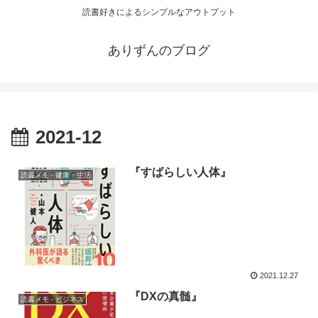
読書好きによるシンプルなアウトプット
ありずんのブログ
2021-12
『すばらしい人体』
読書メモ - 健康・生活
2021.12.27
『DXの真髄』
読書メモ - ビジネス