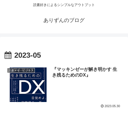
読書好きによるシンプルなアウトプット
ありずんのブログ
2023-05
『マッキンゼーが解き明かす 生
読書メモ - ビジネス
き残るためのDX』
2023.05.30