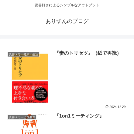
読書好きによるシンプルなアウトプット
ありずんのブログ
『妻のトリセツ』（紙で再読）
読書メモ - 健康・生活
2024.12.29
『1on1ミーティング』
読書メモ - ビジネス