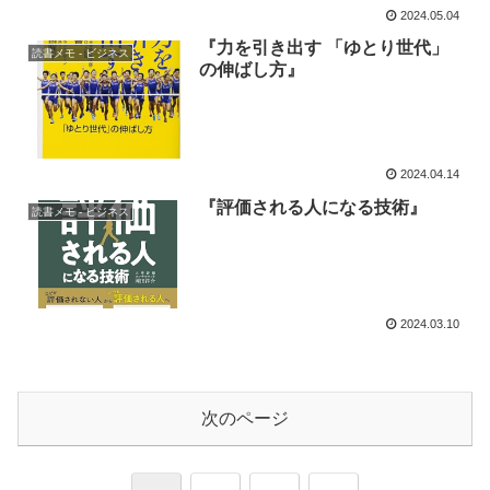
2024.05.04
『力を引き出す 「ゆとり世代」
読書メモ - ビジネス
の伸ばし方』
2024.04.14
『評価される人になる技術』
読書メモ - ビジネス
2024.03.10
次のページ