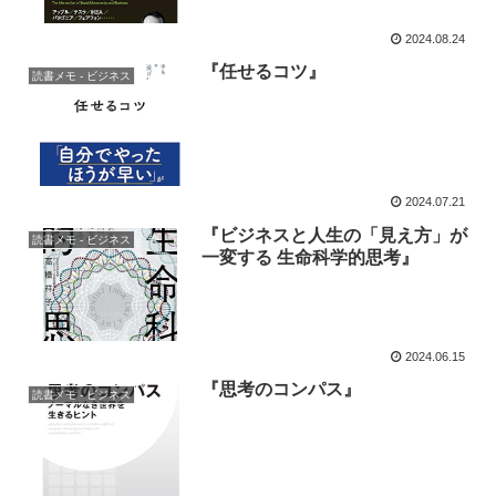
2024.08.24
『任せるコツ』
読書メモ - ビジネス
2024.07.21
『ビジネスと人生の「見え方」が
読書メモ - ビジネス
一変する 生命科学的思考』
2024.06.15
『思考のコンパス』
読書メモ - ビジネス