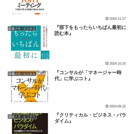
2024.11.17
『部下をもったらいちばん最初に
読書メモ - ビジネス
読む本』
2024.10.20
『コンサルが「マネージャー時
読書メモ - ビジネス
代」に学ぶコト』
2024.09.15
『クリティカル・ビジネス・パラ
読書メモ - ビジネス
ダイム』