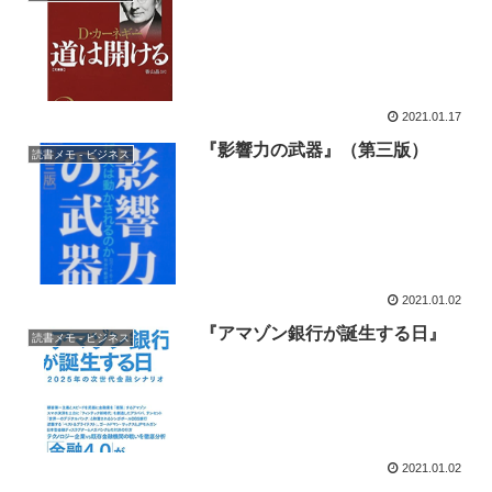
2021.01.17
『影響力の武器』（第三版）
読書メモ - ビジネス
2021.01.02
『アマゾン銀行が誕生する日』
読書メモ - ビジネス
2021.01.02