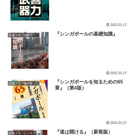
2021.01.17
『シンガポールの基礎知識』
読書メモ - 地政学・歴史
2021.01.17
『シンガポールを知るための65
読書メモ - 地政学・歴史
章』（第4版）
2021.01.17
『道は開ける』（新装版）
読書メモ - ビジネス