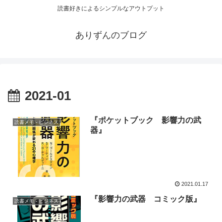
読書好きによるシンプルなアウトプット
ありずんのブログ
2021-01
『ポケットブック 影響力の武
読書メモ - ビジネス
器』
2021.01.17
『影響力の武器 コミック版』
読書メモ - ビジネス