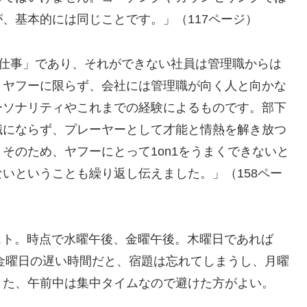
、基本的には同じことです。」（117ページ）
の仕事」であり、それができない社員は管理職からは
。ヤフーに限らず、会社には管理職が向く人と向かな
ーソナリティやこれまでの経験によるものです。部下
職にならず、プレーヤーとして才能と情熱を解き放つ
そのため、ヤフーにとって1on1をうまくできないと
いということも繰り返し伝えました。」（158ペー
ベスト。時点で水曜午後、金曜午後。木曜日であれば
。金曜日の遅い時間だと、宿題は忘れてしまうし、月曜
また、午前中は集中タイムなので避けた方がよい。