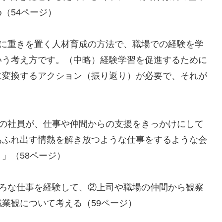
（54ページ）
とに重きを置く人材育成の方法で、職場での経験を学
いう考え方です。（中略）経験学習を促進するために
に変換するアクション（振り返り）が必要で、それが
ーの社員が、仕事や仲間からの支援をきっかけにして
あふれ出す情熱を解き放つような仕事をするような会
」（58ページ）
いろな仕事を経験して、②上司や職場の仲間から観察
業観について考える（59ページ）