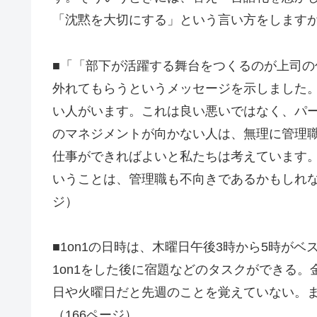
「沈黙を大切にする」という言い方をしますが
■「「部下が活躍する舞台をつくるのが上司
外れてもらうというメッセージを示しました
い人がいます。これは良い悪いではなく、パ
のマネジメントが向かない人は、無理に管理
仕事ができればよいと私たちは考えています。
いうことは、管理職も不向きであるかもしれな
ジ）
■1on1の日時は、木曜日午後3時から5時が
1on1をした後に宿題などのタスクができる
日や火曜日だと先週のことを覚えていない。
（166ページ）