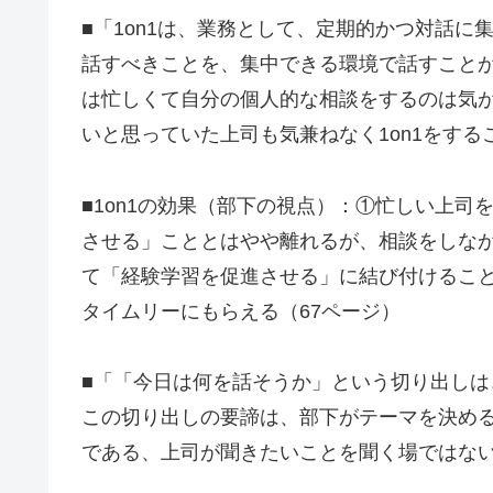
■「1on1は、業務として、定期的かつ対話
話すべきことを、集中できる環境で話すこと
は忙しくて自分の個人的な相談をするのは気
いと思っていた上司も気兼ねなく1on1をする
■1on1の効果（部下の視点）：①忙しい上
させる」こととはやや離れるが、相談をしな
て「経験学習を促進させる」に結び付けるこ
タイムリーにもらえる（67ページ）
■「「今日は何を話そうか」という切り出しは
この切り出しの要諦は、部下がテーマを決める
である、上司が聞きたいことを聞く場ではない