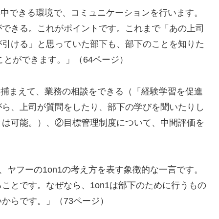
に集中できる環境で、コミュニケーションを行います。
ができる。これがポイントです。これまで「あの上司
が引ける」と思っていた部下も、部下のことを知りた
ことができます。」（64ページ）
司を捕まえて、業務の相談をできる（「経験学習を促進
がら、上司が質問をしたり、部下の学びを聞いたりし
とは可能。）、②目標管理制度について、中間評価を
、ヤフーの1on1の考え方を表す象徴的な一言です。
ことです。なぜなら、1on1は部下のために行うもの
からです。」（73ページ）