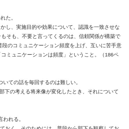
われた。
ｈしかし、実施目的や効果について、認識を一致させな
そもそも、不要と言ってくるのは、信頼関係が構築で
、普段のコミュニケーション頻度を上げ、互いに苦手意
コミュニケーションは頻度」ということ。（186ペ
ついての話を毎回するのは難しい。
。部下の考える将来像が変化したとき、それについて
言われる。
しておく。そのためには、普段から部下を観察してお