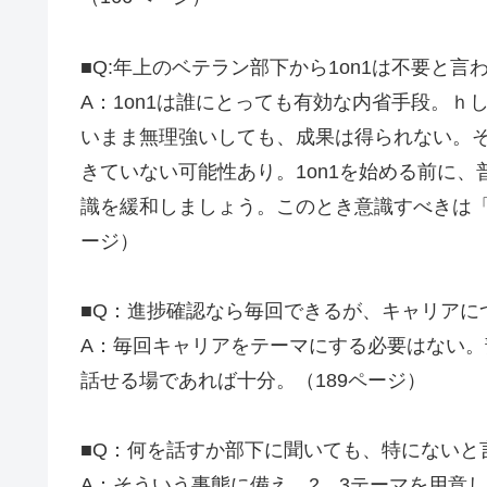
■Q:年上のベテラン部下から1on1は不要と言
A：1on1は誰にとっても有効な内省手段。
いまま無理強いしても、成果は得られない。
きていない可能性あり。1on1を始める前に
識を緩和しましょう。このとき意識すべきは「
ージ）
■Q：進捗確認なら毎回できるが、キャリアに
A：毎回キャリアをテーマにする必要はない
話せる場であれば十分。（189ページ）
■Q：何を話すか部下に聞いても、特にないと
A：そういう事態に備え、2、3テーマを用意