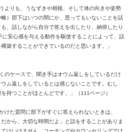
いうよりも、うなずきや相槌、そして体の向きや姿勢
中略）部下はいつの間にか、思ってもいないことを話
ても、話しながら自分で答えを出したり、納得したり
相手に安心感を与える動作を駆使することによって、話
を構築することができているのだと思います。」
多くのケースで、聞き手はオウム返しをしているだけ
オウム返しをしているとは感じないことです。むし
を持つことがほとんどです。」（111ページ）
げかけた質問に部下がすぐに答えられないときは、
きだから、大切な時間だよ」と話をすることがありま
してはいけません。コーチングやカウンセリングでは