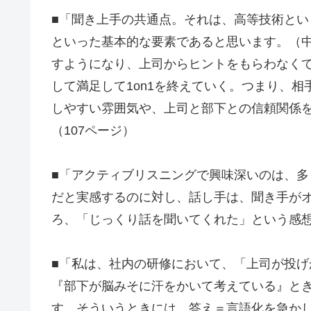
■「聞き上手の共通点。それは、高等技術と
といった基本的な要素であると思います。（
すようになり、上司からヒントをもらわなく
して満足して1on1を終えていく。つまり、
しやすい雰囲気や、上司と部下との信頼関係
（107ページ）
■「アクティブリスニングで興味深いのは、
だと実感するのに対し、話し手は、聞き手が
ろ、「じっくり話を聞いてくれた」という感想
■「私は、社内の研修において、「上司が投
『部下が脳みそに汗をかいて考えている』と
す。そういうときには、答え＝言語化を急か