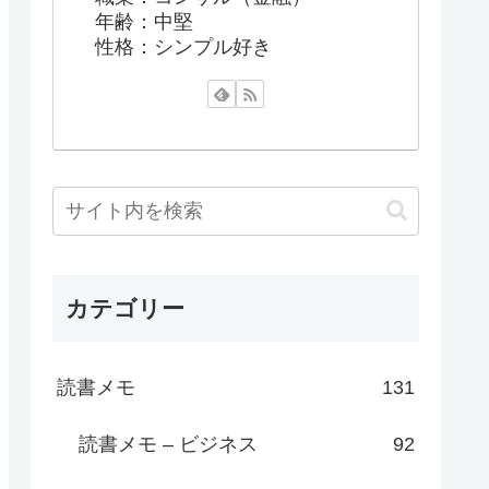
年齢：中堅
性格：シンプル好き
カテゴリー
読書メモ
131
読書メモ – ビジネス
92