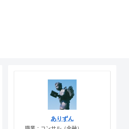
ありずん
職業：コンサル（金融）