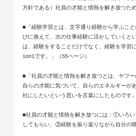
方針である）社員の才能と情熱を解き放つため
■「経験学習とは、文字通り経験から学ぶこ
びに換えて、次の仕事経験に活かしていくと
は、経験をすることだけでなく、経験を学習
1on1です。」（55ページ）
■「社員の才能と情熱を解き放つとは、ヤフ
自らの才能に気づいて、自らのエネルギーが
社にしたいという思いを言葉にしたものです。
■社員の才能と情熱を解き放つには：①いろ
してもらい、③経験を振り返りながら自分の職