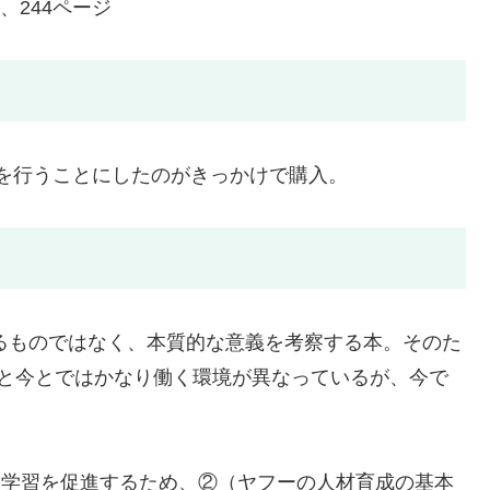
、244ページ
n1を行うことにしたのがきっかけで購入。
するものではなく、本質的な意義を考察する本。そのた
時と今とではかなり働く環境が異なっているが、今で
経験学習を促進するため、②（ヤフーの人材育成の基本