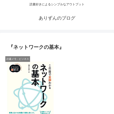
読書好きによるシンプルなアウトプット
ありずんのブログ
『ネットワークの基本』
読書メモ - ビジネス