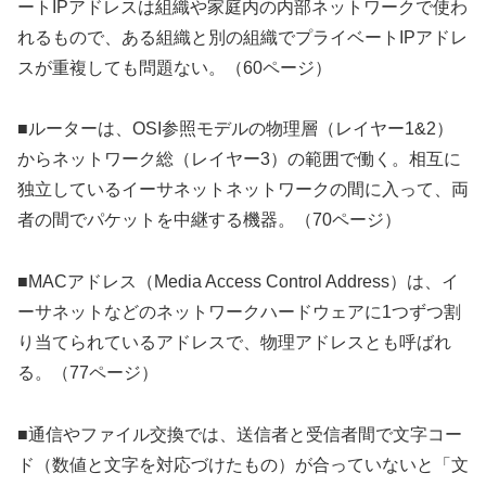
ートIPアドレスは組織や家庭内の内部ネットワークで使わ
れるもので、ある組織と別の組織でプライベートIPアドレ
スが重複しても問題ない。（60ページ）
■ルーターは、OSI参照モデルの物理層（レイヤー1&2）
からネットワーク総（レイヤー3）の範囲で働く。相互に
独立しているイーサネットネットワークの間に入って、両
者の間でパケットを中継する機器。（70ページ）
■MACアドレス（Media Access Control Address）は、イ
ーサネットなどのネットワークハードウェアに1つずつ割
り当てられているアドレスで、物理アドレスとも呼ばれ
る。（77ページ）
■通信やファイル交換では、送信者と受信者間で文字コー
ド（数値と文字を対応づけたもの）が合っていないと「文