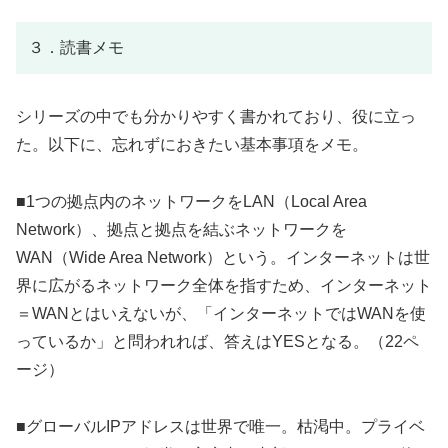
３．読書メモ
シリーズの中でも分かりやすく書かれており、役に立っ
た。以下に、忘れずにおきたい基本事項をメモ。
■1つの拠点内のネットワークをLAN（Local Area
Network）、拠点と拠点を結ぶネットワークを
WAN（Wide Area Network）という。インターネットは世
界に広がるネットワーク全体を指すため、インターネット
＝WANとはいえないが、「インターネットではWANを使
っているか」と問われれば、答えはYESとなる。（22ペ
ージ）
■グローバルIPアドレスは世界で唯一。枯渇中。プライベ