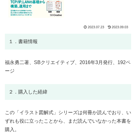
2023.07.23
2023.09.03
１．書籍情報
福永勇二著、SBクリエイティブ、2016年3月発行、192ペ
ージ
２．購入した経緯
この「イラスト図解式」シリーズは何冊か読んでおり、い
ずれも役に立ったことから、まだ読んでいなかった本書を
購入。