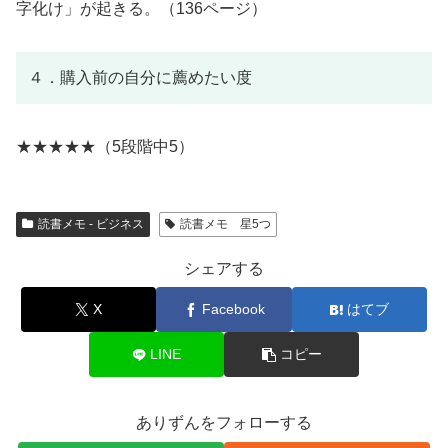
字化け」が起きる。（136ページ）
４．購入前の自分に薦めたい度
★★★★★（5段階中5）
読書メモ - ビジネス
読書メモ 星5つ
シェアする
X
Facebook
はてブ
LINE
コピー
ありずんをフォローする