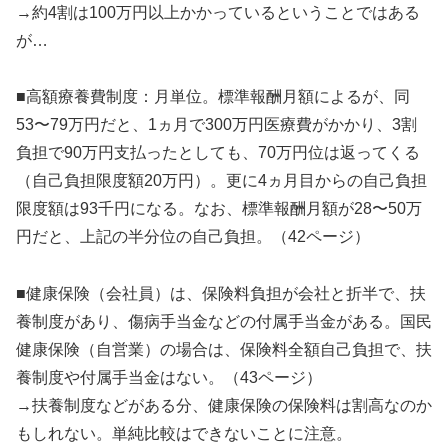
→約4割は100万円以上かかっているということではある
が…
■高額療養費制度：月単位。標準報酬月額によるが、同
53〜79万円だと、1ヵ月で300万円医療費がかかり、3割
負担で90万円支払ったとしても、70万円位は返ってくる
（自己負担限度額20万円）。更に4ヵ月目からの自己負担
限度額は93千円になる。なお、標準報酬月額が28〜50万
円だと、上記の半分位の自己負担。（42ページ）
■健康保険（会社員）は、保険料負担が会社と折半で、扶
養制度があり、傷病手当金などの付属手当金がある。国民
健康保険（自営業）の場合は、保険料全額自己負担で、扶
養制度や付属手当金はない。（43ページ）
→扶養制度などがある分、健康保険の保険料は割高なのか
もしれない。単純比較はできないことに注意。