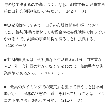
与の額で決まるので高くつく。なお、副業で稼いだ事業所
得には社会保険料はかからない。（142ページ）
■転職活動をしてみて、自分の市場価値を把握しておく。
また、給与所得は増やしても税金や社会保険料で持ってい
かれるので、副業の事業所得を得ることに挑戦する。
（156ページ）
■生活防衛資金は、会社員なら生活費6ヵ月分、自営業な
ら1年分。会社員の方が少なくて済むのは、傷病手当や失
業保険があるから。（191ページ）
■「最高のタイミングでの売買」を狙って行うことは不可
能だが、「最悪の状態の回避」を狙って行うことは「ドル
コスト平均法」を以って可能。（211ページ）