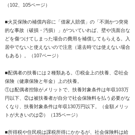
（102、105ページ）
■火災保険の補償内容に「借家人賠償」の「不測かつ突発
的な事故（破損・汚損）」がついていれば、壁や洗面台な
どを傷つけてしまった場合の費用を補償してもらえる。入
居中でないと使えないので注意（退去時では使えない場合
もある）。（107ページ）
■配偶者の扶養には２種類ある。①税金上の扶養、②社会
保険（健康保険と年金）上の扶養。
①は配偶者控除がメリットで、扶養対象条件は年収103万
円以下、②は被扶養者が自分で社会保険料を払う必要がな
くなり、扶養対象条件は年収130万円以下。（金額メリッ
トが大きいのは②）（135ページ）
■所得税や住民税は課税所得にかかるが、社会保険料は給