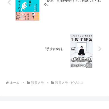
『結局、自律神経がすべて解決してくれ
る』
『手放す練習』
ホーム
読書メモ
読書メモ - ビジネス