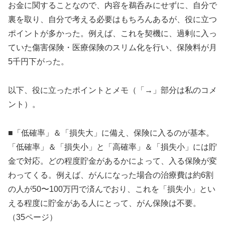
お金に関することなので、内容を鵜呑みにせずに、自分で
裏を取り、自分で考える必要はもちろんあるが、役に立つ
ポイントが多かった。例えば、これを契機に、過剰に入っ
ていた傷害保険・医療保険のスリム化を行い、保険料が月
5千円下がった。
以下、役に立ったポイントとメモ（「→」部分は私のコメ
ント）。
■「低確率」＆「損失大」に備え、保険に入るのが基本。
「低確率」＆「損失小」と「高確率」＆「損失小」には貯
金で対応。どの程度貯金があるかによって、入る保険が変
わってくる。例えば、がんになった場合の治療費は約6割
の人が50〜100万円で済んでおり、これを「損失小」とい
える程度に貯金がある人にとって、がん保険は不要。
（35ページ）