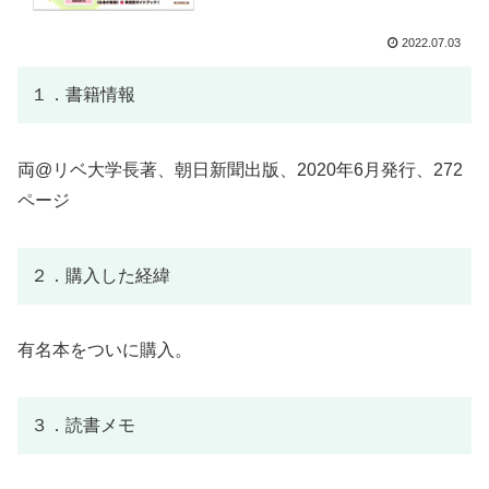
2022.07.03
１．書籍情報
両@リベ大学長著、朝日新聞出版、2020年6月発行、272
ページ
２．購入した経緯
有名本をついに購入。
３．読書メモ