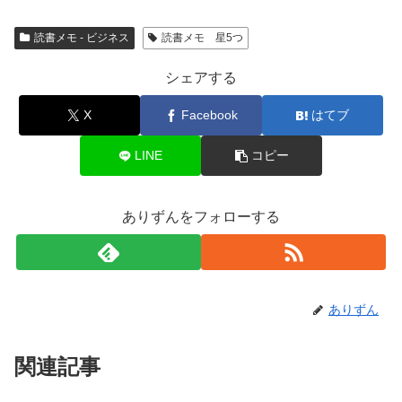
読書メモ - ビジネス
読書メモ 星5つ
シェアする
X
Facebook
はてブ
LINE
コピー
ありずんをフォローする
ありずん
関連記事