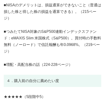
■NISAのデメリットは、損益通算ができないこと（普通は
損した株と得した株の損益を通算できる）。（215ペー
ジ）
■つみたてNISA対象のS&P500連動インデックスファン
ド：eMAXIS Slim 米国株式（S&P500）。買付時の手数料
無料（ノーロード）で信託報酬も年0.0968%。（219ペー
ジ）
■増配・高配当株の話（224-228ページ）
４．購入前の自分に薦めたい度
★★★★★（5段階中5）