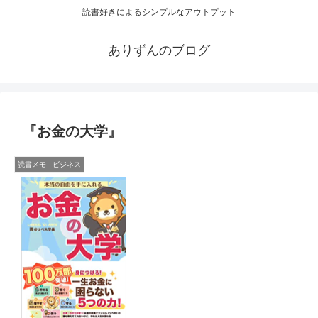
読書好きによるシンプルなアウトプット
ありずんのブログ
『お金の大学』
読書メモ - ビジネス