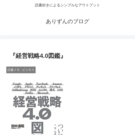
読書好きによるシンプルなアウトプット
ありずんのブログ
『経営戦略4.0図鑑』
読書メモ - ビジネス