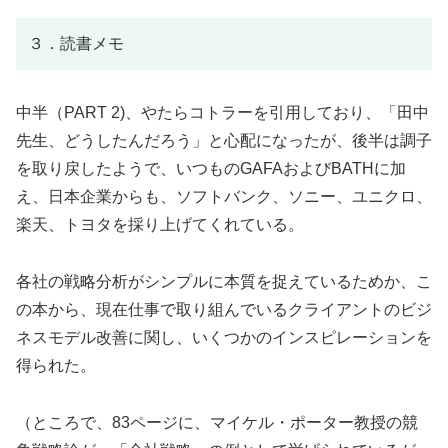
３．読書メモ
中半（PART 2)、やたらコトラーを引用しており、「田中
先生、どうしたんだろう」と心配になったが、後半は調子
を取り戻したようで、いつものGAFAおよびBATHに加
え、日本企業からも、ソフトバンク、ソニー、ユニクロ、
楽天、トヨタを採り上げてくれている。
各社の戦略分析がシンプルに本質を捉えているためか、こ
の本から、現在仕事で取り組んでいるクライアントのビジ
ネスモデル改善に関し、いくつかのインスピレーションを
得られた。
（ところで、83ページに、マイケル・ポーター教授の競