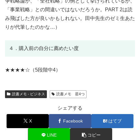
争戦略論が、「全社戦略」の例として挙げられているが、
「事業戦略」との間違いではないだろうか。PART 2は読
み飛ばした方が良いかもしれない。田中先生のゼミ生あた
りが代筆したのかな…）
４．購入前の自分に薦めたい度
★★★★☆（5段階中4）
読書メモ - ビジネス
読書メモ 星4つ
シェアする
X
Facebook
はてブ
LINE
コピー