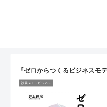
『ゼロからつくるビジネスモ
読書メモ - ビジネス