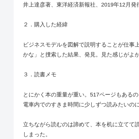
井上達彦著、東洋経済新報社、2019年12月発
２．購入した経緯
ビジネスモデルを図解で説明することが仕事
かな」と捜索した結果、発見。見た感じがよ
３．読書メモ
とにかく本の重量が重い。517ページもある
電車内でのすきま時間に少しずつ読みたいの
立ちながら読むのは諦めて、本を机に立てて
しまった。