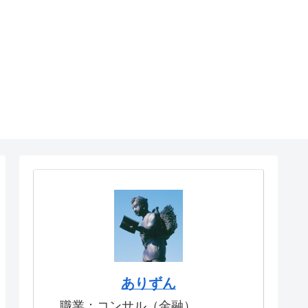
ありずん
職業：コンサル（金融）