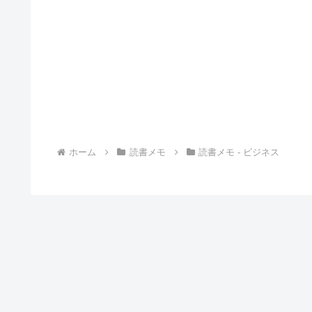
ホーム
読書メモ
読書メモ - ビジネス