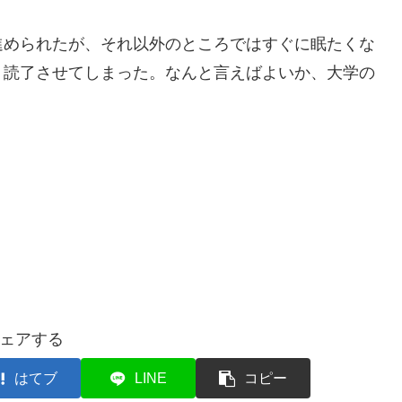
進められたが、それ以外のところではすぐに眠たくな
り読了させてしまった。なんと言えばよいか、大学の
ェアする
はてブ
LINE
コピー