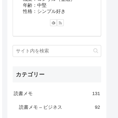
年齢：中堅
性格：シンプル好き
カテゴリー
読書メモ
131
読書メモ – ビジネス
92