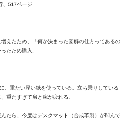
行、517ページ
上増えたため、「何か決まった図解の仕方ってあるの
かったため購入。
のに、重たい厚い紙を使っている。立ち乗りしている
に、重たすぎて肩と腕が疲れる。
読んだら、今度はデスクマット（合成革製）が凹んで