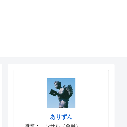
ありずん
職業：コンサル（金融）