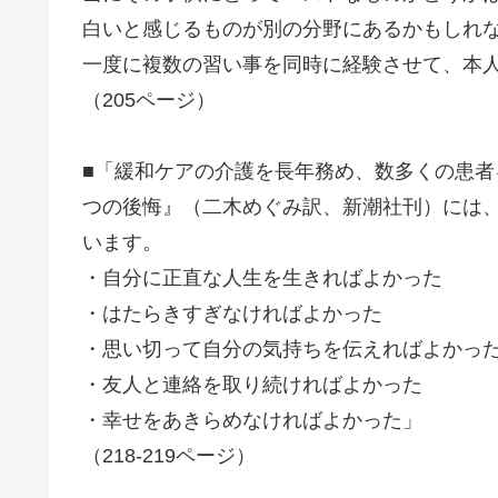
白いと感じるものが別の分野にあるかもしれ
一度に複数の習い事を同時に経験させて、本
（205ページ）
■「緩和ケアの介護を長年務め、数多くの患者
つの後悔』（二木めぐみ訳、新潮社刊）には
います。
・自分に正直な人生を生きればよかった
・はたらきすぎなければよかった
・思い切って自分の気持ちを伝えればよかっ
・友人と連絡を取り続ければよかった
・幸せをあきらめなければよかった」
（218-219ページ）