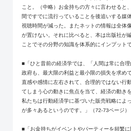
こと。（中略）お金持ちの方々に言わせると
間ですでに流行っていることを後追いする媒
視聴時間が減った。またネットの情報は全体
が置けない。それに比べると、本は出版社が
ことでその分野の知識を体系的にインプットで
■「ひと昔前の経済学では、「人間は常に合
政府も、最大限の利益と最小限の損失を求め
直感や感情に左右されて、合理的ではない行
てしまう心の動きに焦点を当て、経済の動き
私たちは行動経済学に基づいた販売戦略によ
が多々あるというのです。」（72-73ページ）
■「お金持ちがイベントやパーティーを頻繁