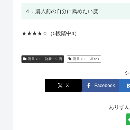
４．購入前の自分に薦めたい度
★★★★☆（5段階中4）
読書メモ - 健康・生活
読書メモ 星4つ
シ
X
Facebook
ありずん