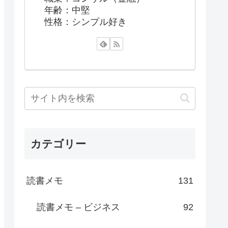
年齢：中堅
性格：シンプル好き
カテゴリー
読書メモ
131
読書メモ – ビジネス
92