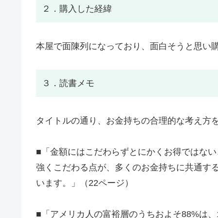
２．購入した経緯
本屋で面陳列になっており、面白そうと思い
３．読書メモ
タイトルの通り、お金持ちの合理的な考え方
■「金額にはこだわらずとにかくお得ではな
強くこだわる点が、多くのお金持ちに共通す
います。」（22ページ）
■「アメリカ人の富裕層のうちおよそ88%は、