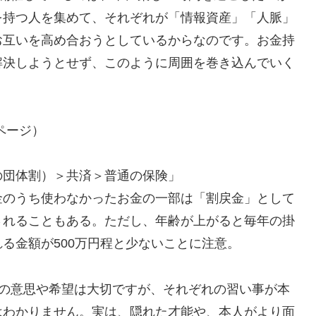
を持つ人を集めて、それぞれが「情報資産」「人脈」
お互いを高め合おうとしているからなのです。お金持
解決しようとせず、このように周囲を巻き込んでいく
7ページ）
の団体割）＞共済＞普通の保険」
金のうち使わなかったお金の一部は「割戻金」として
されることもある。ただし、年齢が上がると毎年の掛
る金額が500万円程と少ないことに注意。
人の意思や希望は大切ですが、それぞれの習い事が本
はわかりません。実は、隠れた才能や、本人がより面