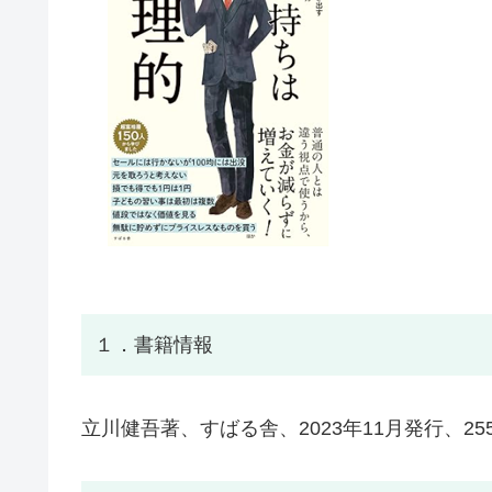
１．書籍情報
立川健吾著、すばる舎、2023年11月発行、25