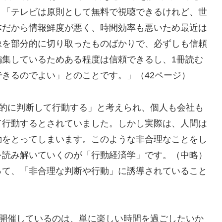
、「テレビは原則として無料で視聴できるけれど、世
体だから情報鮮度が悪く、時間効率も悪いため最近は
像を部分的に切り取ったものばかりで、必ずしも信頼
編集しているためある程度は信頼できるし、1冊読む
きるのでよい」とのことです。」（42ページ）
理的に判断して行動する」と考えられ、個人も会社も
て行動するとされていました。しかし実際は、人間は
動をとってしまいます。このような非合理なことをし
を読み解いていくのが「行動経済学」です。（中略）
って、「非合理な判断や行動」に誘導されていること
に開催しているのは、単に楽しい時間を過ごしたいか